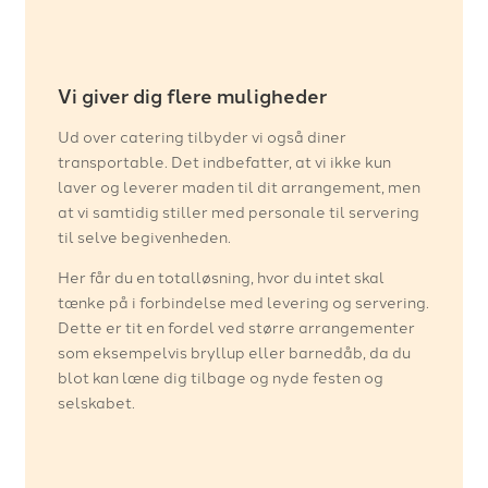
Vi giver dig flere muligheder
​Ud over catering tilbyder vi også diner
transportable. Det indbefatter, at vi ikke kun
laver og leverer maden til dit arrangement, ​men
at vi samtidig stiller med personale til servering
til selve begivenheden.
Her får du en totalløsning, hvor du intet skal
tænke på i forbindelse med levering og servering.
Dette er tit en fordel ved større arrangementer
som eksempelvis bryllup eller barnedåb, da du
blot kan læne dig tilbage og nyde festen og
selskabet.