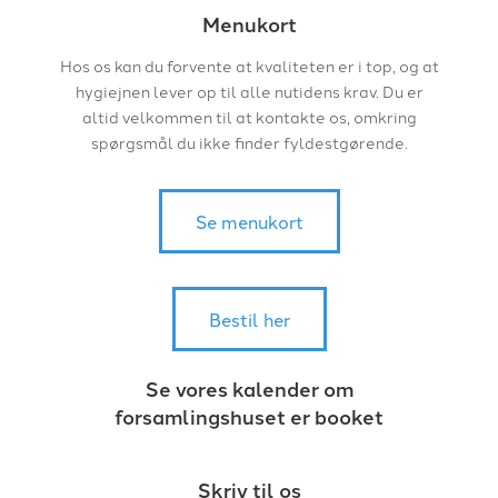
Menukort
Hos os kan du forvente at kvaliteten er i top, og at
hygiejnen lever op til alle nutidens krav. Du er
altid velkommen til at kontakte os, omkring
spørgsmål du ikke finder fyldestgørende.
Se menukort
Bestil her
Se vores kalender om
forsamlingshuset er booket
Skriv til os