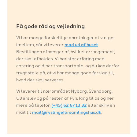
Få gode råd og vejledning
Vi har mange forskellige anretninger at vælge
imellem, når vi leverer
mad ud af huset
.
Bestillingen afhænger af, hvilket arrangement,
der skal afholdes. Vi har stor erfaring med
catering og diner transportable, og du kan derfor
trygt stole på, at vi har mange gode forslag til,
hvad der skal serveres.
Vi leverer til nærområdet Nyborg, Svendborg,
Ullerslev og på resten af Fyn. Ring til os og hør
mere på telefon
(+45) 62 67 13 32
eller skriv en
mail til
mail@ryslingeforsamlingshus.dk
.