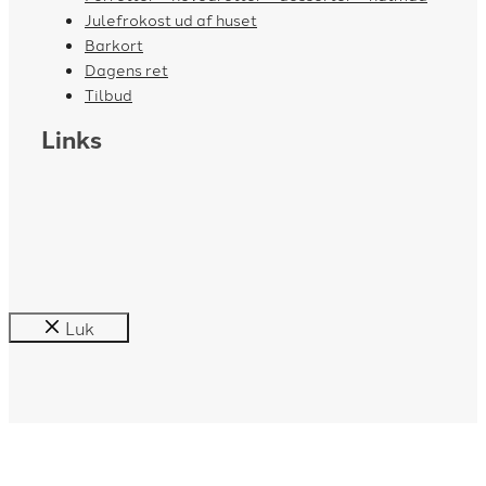
Julefrokost ud af huset
Barkort
Dagens ret
Tilbud
Links
Luk